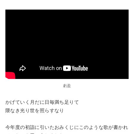
虧盈
かげていく月だに日毎満ち足りて
隈なき光り世を照らすなり
今年度の初詣に引いたおみくじにこのような歌が書かれ