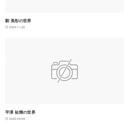
劉 美彤の世界
2024-11-20
平澤 祐輝の世界
2022-08-09