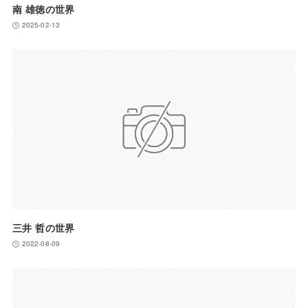
南 雄徳の世界
2025-02-13
三井 哲の世界
2022-08-09