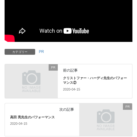
PR
カテゴリー
PR
前の記事
クリストファー・ハーディ先生のパフォー
マンス②
2020-04-15
PR
次の記事
高田 亮先生のパフォーマンス
2020-04-15