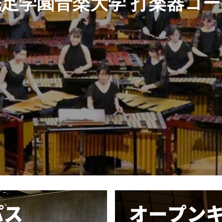
洗足学園音楽大学 打楽器コー