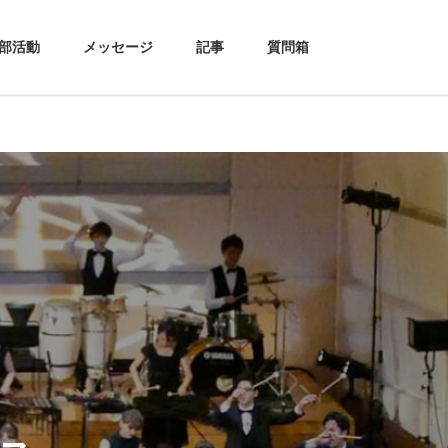
部活動
メッセージ
記事
質問箱
Next