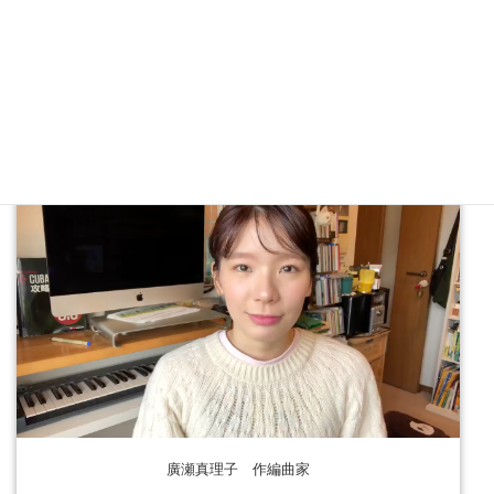
Yuri Kishimoto サックス タイ シラパコーン大学講師
廣瀬真理子 作編曲家
廣瀬真理子 作編曲家
廣瀬真理子 作編曲家