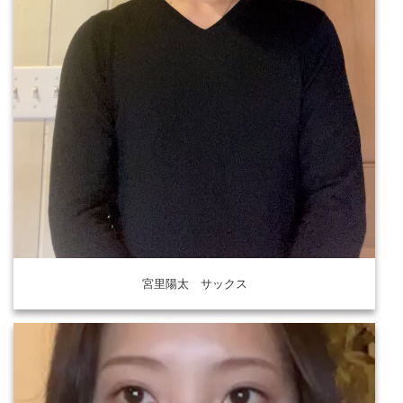
宮里陽太 サックス