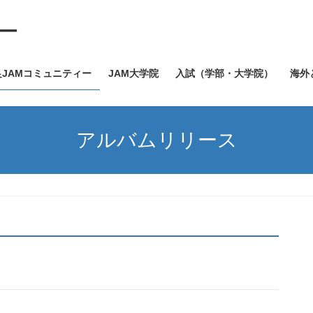
ー
足JAMコミュニティー
JAM大学院
入試（学部・大学院）
海外
アルバムリリース