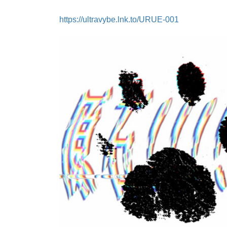
https://ultravybe.lnk.to/URUE-001