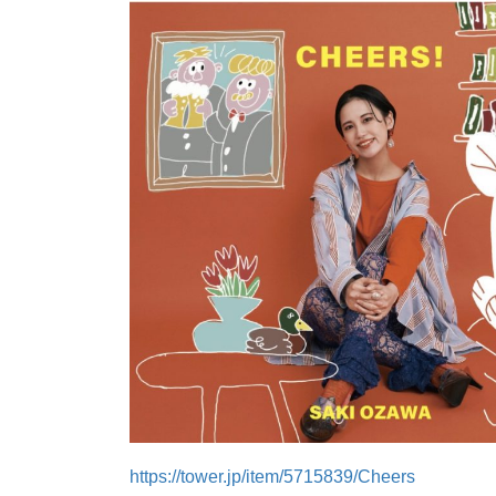
https://tower.jp/item/5715839/Cheers