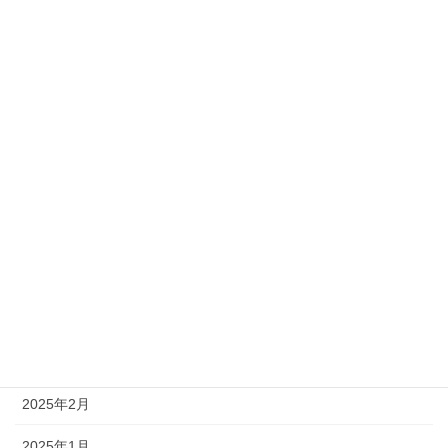
PR
アーカイブ
2026年2月
2025年10月
2025年9月
2025年6月
2025年5月
2025年4月
2025年3月
2025年2月
2025年1月