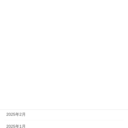
PR
アーカイブ
2026年2月
2025年10月
2025年9月
2025年6月
2025年5月
2025年4月
2025年3月
2025年2月
2025年1月