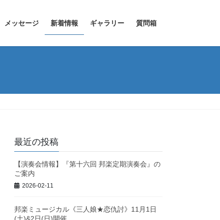
メッセージ
新着情報
ギャラリー
質問箱
最近の投稿
【演奏会情報】『第十六回 邦楽定期演奏会』の
ご案内
2026-02-11
邦楽ミュージカル《三人娘★恋仇討》11月1日
(土)&2日(日)開催