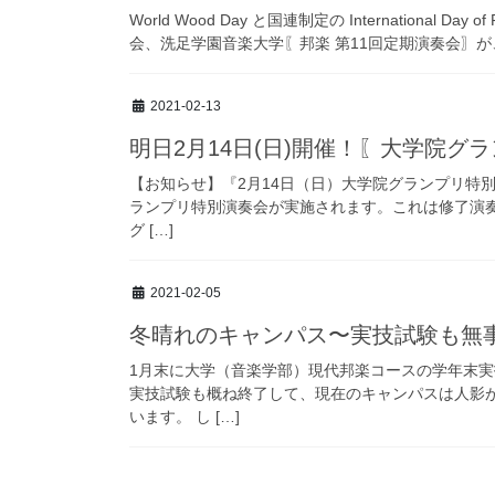
World Wood Day と国連制定の International
会、洗足学園音楽大学〖邦楽 第11回定期演奏会〗が、
2021-02-13
明日2月14日(日)開催！〖大学院グ
【お知らせ】『2月14日（日）大学院グランプリ特別演
ランプリ特別演奏会が実施されます。これは修了演
グ […]
2021-02-05
冬晴れのキャンパス〜実技試験も無
1月末に大学（音楽学部）現代邦楽コースの学年末
実技試験も概ね終了して、現在のキャンパスは人影
います。 し […]