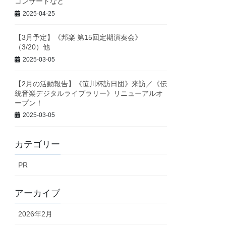
コンサートなど
2025-04-25
【3月予定】《邦楽 第15回定期演奏会》
（3/20）他
2025-03-05
【2月の活動報告】《笹川杯訪日団》来訪／《伝
統音楽デジタルライブラリー》リニューアルオ
ープン！
2025-03-05
カテゴリー
PR
アーカイブ
2026年2月