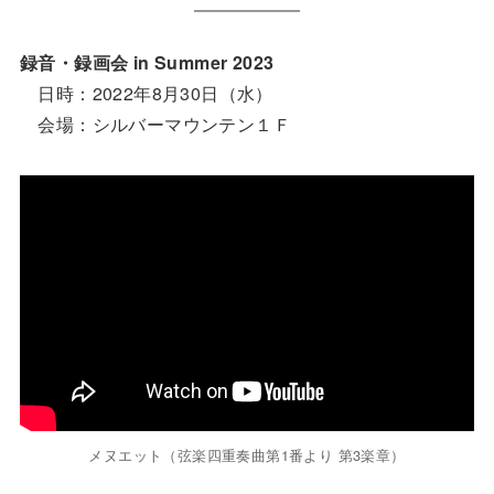
録音・録画会 in Summer 2023
日時：2022年8月30日（水）
会場：シルバーマウンテン１Ｆ
メヌエット（弦楽四重奏曲第1番より 第3楽章）