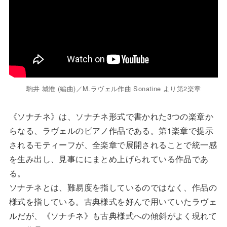
駒井 城惟 (編曲)／M.ラヴェル作曲 Sonatine より第2楽章
《ソナチネ》は、ソナチネ形式で書かれた3つの楽章か
らなる、ラヴェルのピアノ作品である。第1楽章で提示
されるモティーフが、全楽章で展開されることで統一感
を生み出し、見事ににまとめ上げられている作品であ
る。
ソナチネとは、難易度を指しているのではなく、作品の
様式を指している。古典様式を好んで用いていたラヴェ
ルだが、《ソナチネ》も古典様式への傾斜がよく現れて