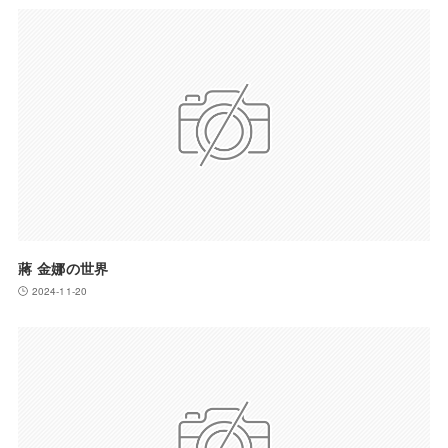
蔣 金娜の世界
2024-11-20