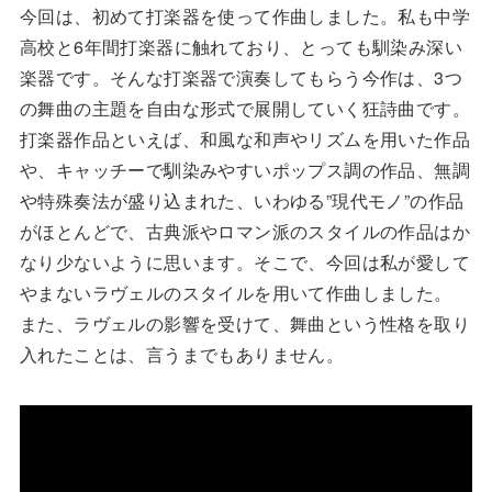
今回は、初めて打楽器を使って作曲しました。私も中学
高校と6年間打楽器に触れており、とっても馴染み深い
楽器です。そんな打楽器で演奏してもらう今作は、3つ
の舞曲の主題を自由な形式で展開していく狂詩曲です。
打楽器作品といえば、和風な和声やリズムを用いた作品
や、キャッチーで馴染みやすいポップス調の作品、無調
や特殊奏法が盛り込まれた、いわゆる”現代モノ”の作品
がほとんどで、古典派やロマン派のスタイルの作品はか
なり少ないように思います。そこで、今回は私が愛して
やまないラヴェルのスタイルを用いて作曲しました。
また、ラヴェルの影響を受けて、舞曲という性格を取り
入れたことは、言うまでもありません。