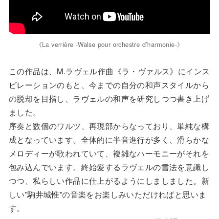
《La verrière -Walse pour orchestre d’harmonie-》
この作品は、M.ラヴェル作曲《ラ・ヴァルス》にインス
ピレーションのもと、今までの自分の和声スタイルから
の脱却を目指し、ラヴェルの和声を研究しつつ書き上げ
ました。
序奏と数個のワルツ、再現部からなっており、単純な構
成となっています。全体的に半音進行が多く、滑らかな
メロディーが歌われていて、複雑なハーモニーがそれを
包み込んでいます。終始愛するラヴェルの書法を意識し
つつ、私らしい作品に仕上がるようにしましました。新
しい”駒井城惟”の音楽をお楽しみいただければと思いま
す。