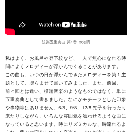
弦楽五重奏曲 第1番 ホ短調
私はよく、お風呂や登下校など、一人で無心になれる時
間によくメロディーが浮かんでくることがあります。
この曲も、いつの日か浮かんできたメロディーを第１主
題として、膨らませて書いてみました。また、前回、
前々回とは違い、標題音楽のようなものではなく、単に
五重奏曲として書きました。なにかモチーフとした印象
や事物等はありません。6/8、9/8、12/8 拍子を行ったり
来たりしながら、いろんな雰囲気を漂わせるような曲に
なっていると思います。時にリズミカルな、時流れるよ