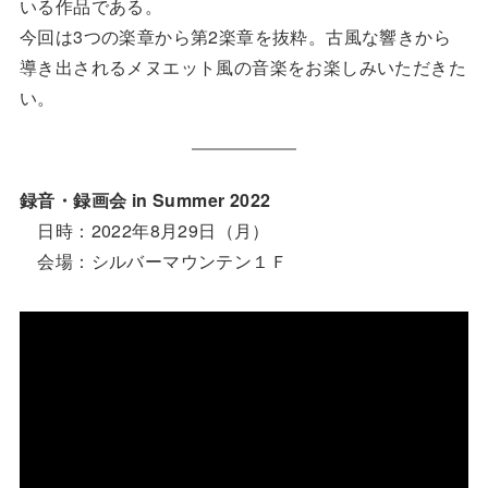
いる作品である。
今回は3つの楽章から第2楽章を抜粋。古風な響きから
導き出されるメヌエット風の音楽をお楽しみいただきた
い。
録音・録画会 in Summer 2022
日時：2022年8月29日（月）
会場：シルバーマウンテン１Ｆ