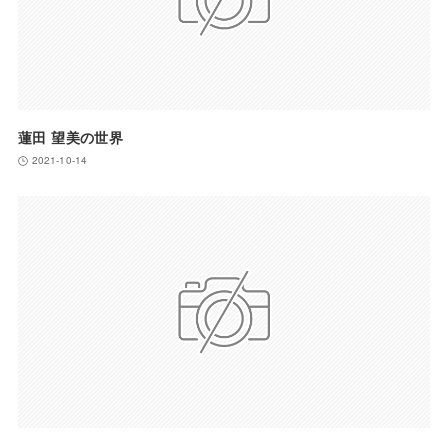
蓮田 望美の世界
2021-10-14