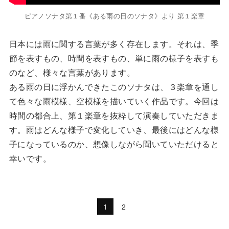
ピアノソナタ第１番《ある雨の日のソナタ》より 第１楽章
日本には雨に関する言葉が多く存在します。それは、季
節を表すもの、時間を表すもの、単に雨の様子を表すも
のなど、様々な言葉があります。
ある雨の日に浮かんできたこのソナタは、３楽章を通し
て色々な雨模様、空模様を描いていく作品です。今回は
時間の都合上、第１楽章を抜粋して演奏していただきま
す。雨はどんな様子で変化していき、最後にはどんな様
子になっているのか、想像しながら聞いていただけると
幸いです。
1
2