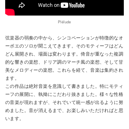
Plélude
弦楽器の弱奏の中から、シンコペーションが特徴的なオ
ーボエのソロが聞こえてきます。そのモティーフはどん
どん展開され、場面は変わります。倚音が重なった複調
的な響きの楽想、ドリア調のマーチ風の楽想、そして甘
美なメロディーの楽想。これらを経て、音楽は集約され
ます。
この作品は絶対音楽を意識して書きました。特にモティ
ーフの展開に、執拗にこだわり抜きました。様々な性格
の音楽が現れますが、それでいて統一感が出るように努
めました。音が消えるまで、お楽しみいただければと思
います。