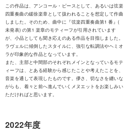
この作品は、アンコール・ピースとして、あるいは弦楽
四重奏曲の緩徐楽章として扱われることを想定して作曲
しました。そのため、曲中に『弦楽四重奏曲第1 番』(
未発表) の第1 楽章のモティーフが引用されています
が、小品としても聞き応えのある作品を目指しました。
ラヴェルに傾倒したスタイルに、強引な転調法やヘミオ
ラが印象的な作品となっています。
また、主部と中間部のそれぞれメインとなっているモテ
ィーフは、とある経験から感じたことや考えたことを、
音楽を通して表現したものです。儚さ、切なさを纏いな
がらも、着々と前へ進んでいくメヌエットをお楽しみい
ただければと思います。
2022年度