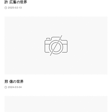
許 広蓬の世界
2025-02-13
邢 億の世界
2024-03-04