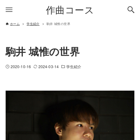
作曲コース
ホーム
学生紹介
駒井 城惟の世界
駒井 城惟の世界
2020-10-16
2024-03-14
学生紹介