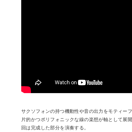
サクソフォンの持つ機動性や音の出力をモティー
片的かつポリフォニックな線の楽想が軸として展
回は完成した部分を演奏する。