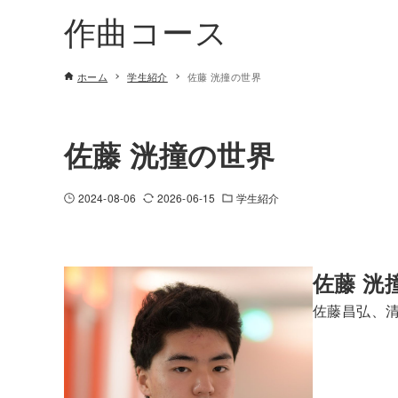
作曲コース
ホーム
学生紹介
佐藤 洸撞の世界
佐藤 洸撞の世界
2024-08-06
2026-06-15
学生紹介
佐藤 洸
佐藤昌弘、