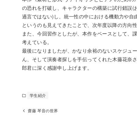
の恐れを打破し、キャラクターの構築に試行錯誤(
過言ではない)し、統一性の中における機動力や自
というのも見えてきたことで、次年度以降の方向
また、今回習作としたが、本作をベースとして、
考えている。
最後になりましたが、かなり余裕のないスケジュ
ん、そして演奏者探しを手伝ってくれた木藤花奈
郎君に深く感謝申し上げます。
学生紹介
齋藤 琴音の世界