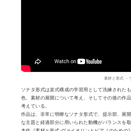
素材と形式 －
ソナタ形式は楽式構成の学習用として洗練された
色、素材の展開について考え、そしてその後の作
考えている。
作品は、非常に明瞭なソナタ形式で、提示部、展開
な主題と経過部分に用いられた動機がバランスを取
本作《素材と形式-ヴァイオリンとピアノのための