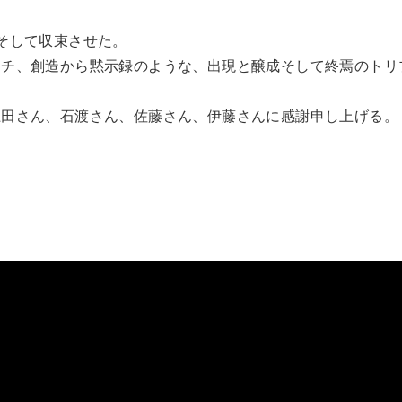
そして収束させた。
チ、創造から黙示録のような、出現と醸成そして終焉のトリ
。
田さん、石渡さん、佐藤さん、伊藤さんに感謝申し上げる。