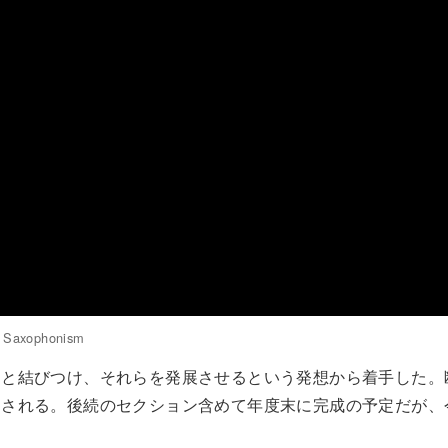
Saxophonism
フと結びつけ、それらを発展させるという発想から着手した。
開される。後続のセクション含めて年度末に完成の予定だが、