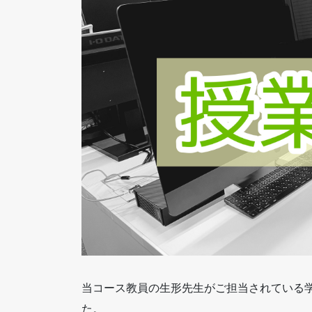
当コース教員の生形先生がご担当されている
た。