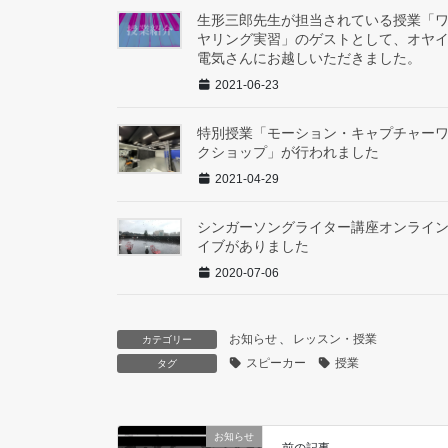
生形三郎先生が担当されている授業「
ヤリング実習」のゲストとして、オヤ
電気さんにお越しいただきました。
2021-06-23
特別授業「モーション・キャプチャー
クショップ」が行われました
2021-04-29
シンガーソングライター講座オンライ
イブがありました
2020-07-06
お知らせ
、
レッスン・授業
カテゴリー
スピーカー
授業
タグ
お知らせ