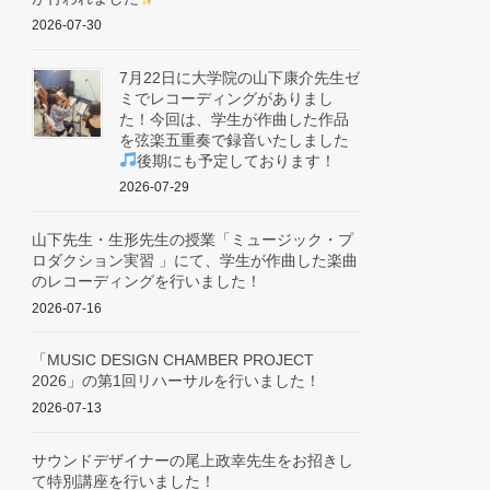
2026-07-30
7月22日に大学院の山下康介先生ゼ
ミでレコーディングがありまし
た！今回は、学生が作曲した作品
を弦楽五重奏で録音いたしました
後期にも予定しております！
2026-07-29
山下先生・生形先生の授業「ミュージック・プ
ロダクション実習 」にて、学生が作曲した楽曲
のレコーディングを行いました！
2026-07-16
「MUSIC DESIGN CHAMBER PROJECT
2026」の第1回リハーサルを行いました！
2026-07-13
サウンドデザイナーの尾上政幸先生をお招きし
て特別講座を行いました！