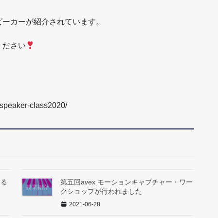
ピーカーが紹介されています。
ください
-speaker-class2020/
よる
第五回avex モーションキャプチャー・ワー
クショップが行われました
2021-06-28