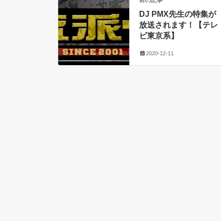
前の記事
DJ PMX先生の特集が
放送されます！【テレ
ビ東京系】
2020-12-11