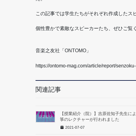
この記事では学生たちがそれぞれ作成したス
個性豊かで素敵なスピーカーたち、ぜひご覧
音楽之友社「ONTOMO」
https://ontomo-mag.com/article/report/senzoku
関連記事
【授業紹介（院）】吉原佐知子先生に
箏のレクチャーが行われました
2021-07-07