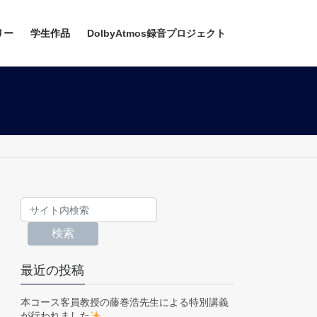
リー
学生作品
DolbyAtmos録音プロジェクト
検索
最近の投稿
本コース客員教授の藤巻浩先生による特別講義
が行われました