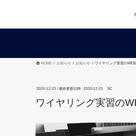
コ
ナ
ン
ビ
テ
ゲ
ン
ー
ツ
シ
へ
ョ
ス
ン
キ
に
ッ
移
HOME
お知らせ
お知らせ
ワイヤリング実習のWE
プ
動
2020-12-23
/ 最終更新日時 :
2020-12-23
SC
ワイヤリング実習のW