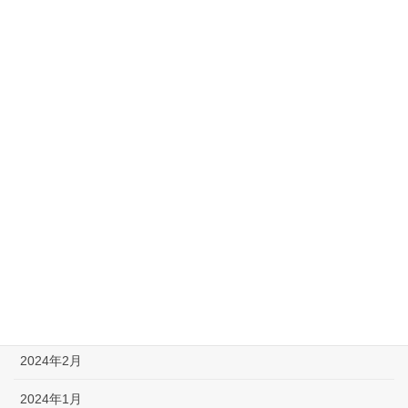
2025年1月
2024年12月
2024年11月
2024年10月
2024年8月
2024年7月
2024年6月
2024年5月
2024年3月
2024年2月
2024年1月