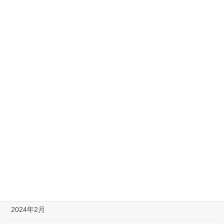
2025年1月
2024年12月
2024年11月
2024年10月
2024年8月
2024年7月
2024年6月
2024年5月
2024年3月
2024年2月