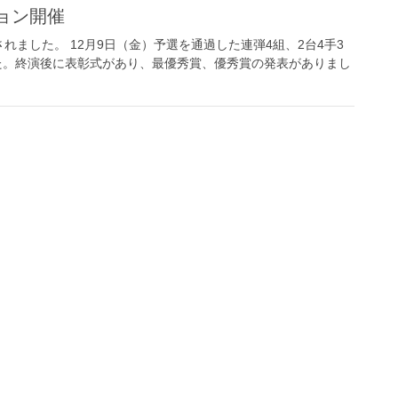
ョン開催
ました。 12月9日（金）予選を通過した連弾4組、2台4手3
した。終演後に表彰式があり、最優秀賞、優秀賞の発表がありまし