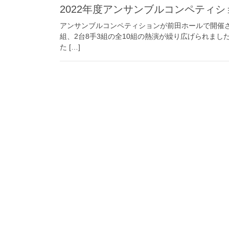
2022年度アンサンブルコンペティシ
アンサンブルコンペティションが前田ホールで開催され
組、2台8手3組の全10組の熱演が繰り広げられま
た […]