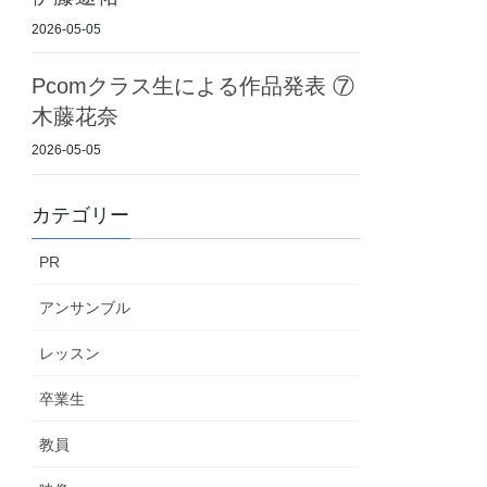
2026-05-05
Pcomクラス生による作品発表 ⑦
木藤花奈
2026-05-05
カテゴリー
PR
アンサンブル
レッスン
卒業生
教員