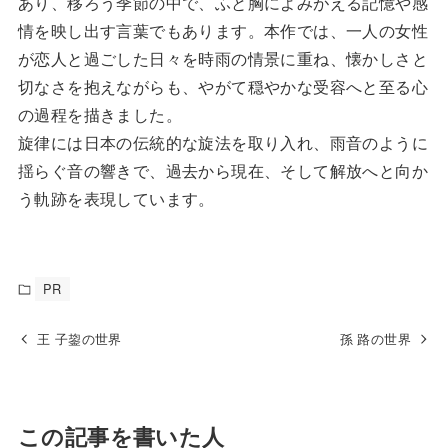
あり、移ろう季節の中で、ふと胸によみがえる記憶や感
情を映し出す言葉でもあります。本作では、一人の女性
が恋人と過ごした日々を時雨の情景に重ね、懐かしさと
切なさを抱えながらも、やがて穏やかな受容へと至る心
の過程を描きました。
旋律には日本の伝統的な旋法を取り入れ、雨音のように
揺らぐ音の響きで、過去から現在、そして解放へと向か
う軌跡を表現しています。
PR
王 子鋆の世界
孫 路の世界
この記事を書いた人