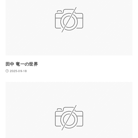
田中 竜一の世界
2025-09-18